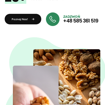
ZADZWOŃ
Poznaj Nas!
+48 585 361 519