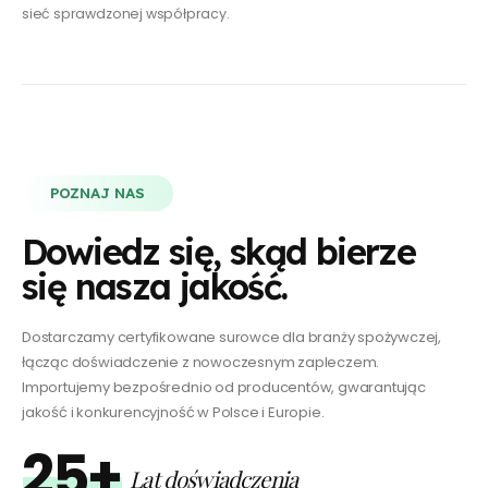
sieć sprawdzonej współpracy.
POZNAJ NAS
Dowiedz się, skąd bierze
się nasza jakość.
Dostarczamy certyfikowane surowce dla branży spożywczej,
łącząc doświadczenie z nowoczesnym zapleczem.
Importujemy bezpośrednio od producentów, gwarantując
jakość i konkurencyjność w Polsce i Europie.
25+
Lat doświadczenia