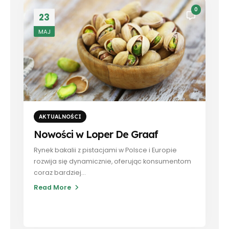
0
23
MAJ
AKTUALNOŚCI
Nowości w Loper De Graaf
Rynek bakalii z pistacjami w Polsce i Europie
rozwija się dynamicznie, oferując konsumentom
coraz bardziej...
Read More