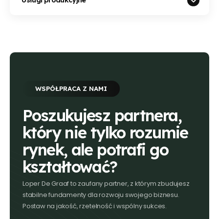
Usługi produkcyjne
WSPÓŁPRACA Z NAMI
Poszukujesz partnera,
który nie tylko rozumie
rynek, ale potrafi go
kształtować?
Loper De Graaf to zaufany partner, z którym zbudujesz
stabilne fundamenty dla rozwoju swojego biznesu.
Postaw na jakość, rzetelność i wspólny sukces.