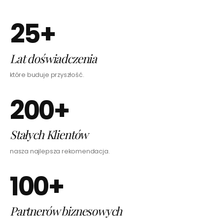
25+
Lat doświadczenia
które buduje przyszłość.
200+
Stałych Klientów
nasza najlepsza rekomendacja.
100+
Partnerów biznesowych