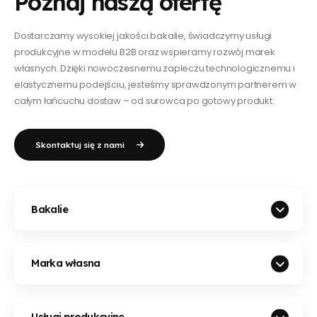
Poznaj naszą ofertę
Dostarczamy wysokiej jakości bakalie, świadczymy usługi
produkcyjne w modelu B2B oraz wspieramy rozwój marek
własnych. Dzięki nowoczesnemu zapleczu technologicznemu i
elastycznemu podejściu, jesteśmy sprawdzonym partnerem w
całym łańcuchu dostaw – od surowca po gotowy produkt.
Skontaktuj się z nami
Bakalie
Marka własna