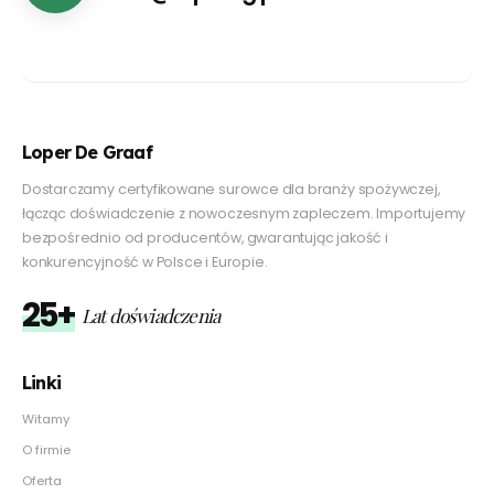
Loper De Graaf
Dostarczamy certyfikowane surowce dla branży spożywczej,
łącząc doświadczenie z nowoczesnym zapleczem. Importujemy
bezpośrednio od producentów, gwarantując jakość i
konkurencyjność w Polsce i Europie.
25+
Lat doświadczenia
Linki
Witamy
O firmie
Oferta