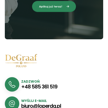
Aplikuj już teraz!
ZADZWOŃ
+48 585 361 519
WYŚLIJ E-MAIL
biuro@loperdg.pl