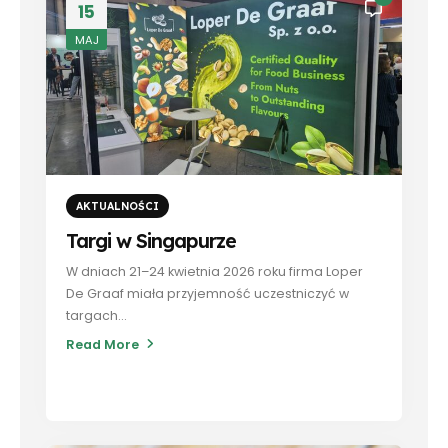
15
MAJ
AKTUALNOŚCI
Targi w Singapurze
W dniach 21–24 kwietnia 2026 roku firma Loper
De Graaf miała przyjemność uczestniczyć w
targach...
Read More